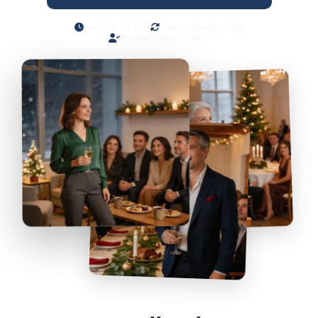
Fertig in 10 Min.
Gratis Überarbeitung
Personalisiert für dich