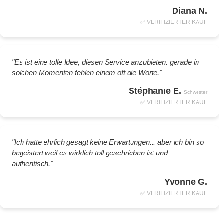
Diana N.
✅ VERIFIZIERTER KAUF
"Es ist eine tolle Idee, diesen Service anzubieten. gerade in
solchen Momenten fehlen einem oft die Worte."
Stéphanie E.
Schwester
✅ VERIFIZIERTER KAUF
"Ich hatte ehrlich gesagt keine Erwartungen... aber ich bin so
begeistert weil es wirklich toll geschrieben ist und
authentisch."
Yvonne G.
✅ VERIFIZIERTER KAUF