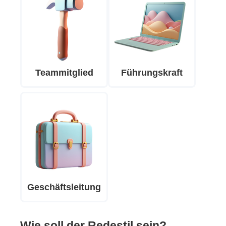
Teammitglied
Führungskraft
Geschäftsleitung
Wie soll der Redestil sein?