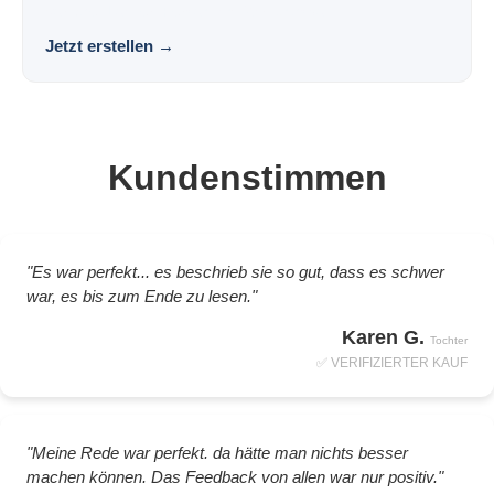
Vorlage. Locker. Persönlich. Wirkungsvoll.
Jetzt erstellen
→
Kundenstimmen
"Es war perfekt... es beschrieb sie so gut, dass es schwer
war, es bis zum Ende zu lesen."
Karen G.
Tochter
✅ VERIFIZIERTER KAUF
"Meine Rede war perfekt. da hätte man nichts besser
machen können. Das Feedback von allen war nur positiv."