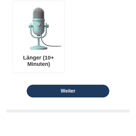
Länger (10+
Minuten)
Weiter