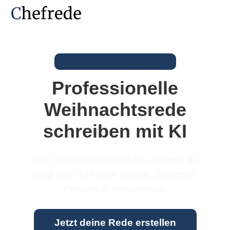
Schon 3374 Reden geschrieben
Professionelle
Weihnachtsrede
schreiben mit KI
Eine Weihnachtsansprache, die nach dir
klingt und nicht nach Vorlage. Souverän.
Persönlich. Wirkungsvoll.
Jetzt deine Rede erstellen