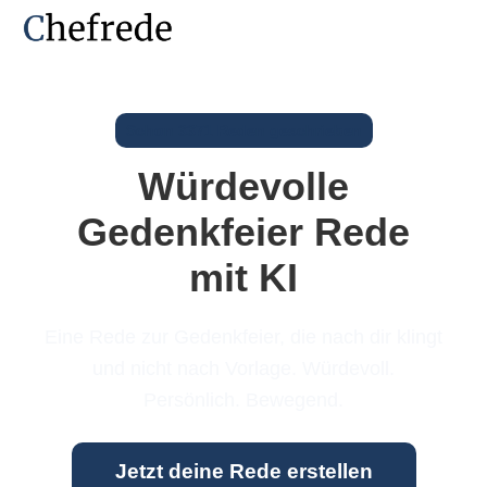
Schon 3371 Reden geschrieben
Würdevolle
Gedenkfeier Rede
mit KI
Eine Rede zur Gedenkfeier, die nach dir klingt
und nicht nach Vorlage. Würdevoll.
Persönlich. Bewegend.
Jetzt deine Rede erstellen