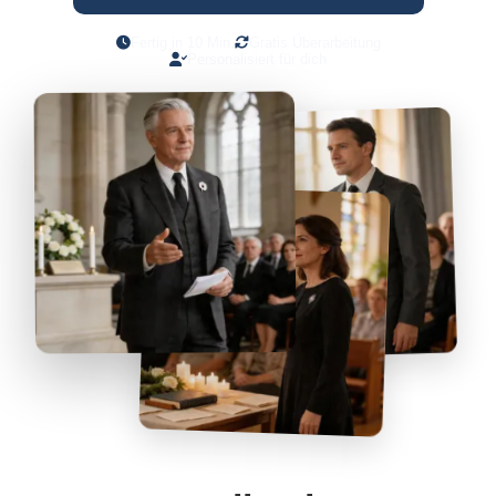
Fertig in 10 Min.
Gratis Überarbeitung
Personalisiert für dich