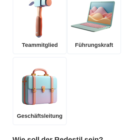
Teammitglied
Führungskraft
Geschäftsleitung
Wie soll der Redestil sein?