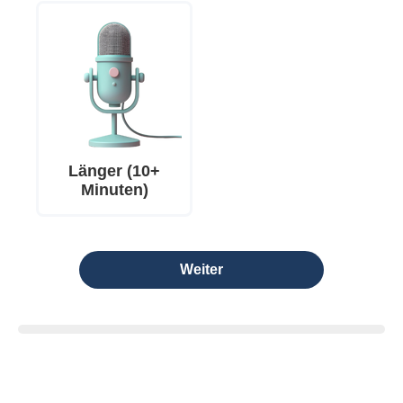
Länger (10+
Minuten)
Weiter