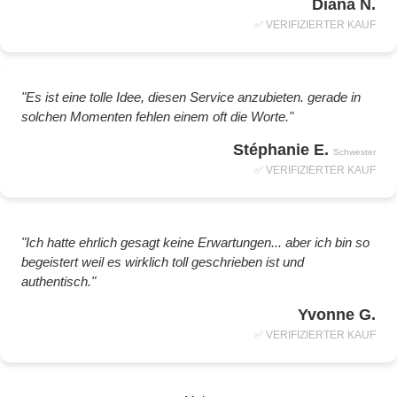
Diana N.
✅ VERIFIZIERTER KAUF
"Es ist eine tolle Idee, diesen Service anzubieten. gerade in
solchen Momenten fehlen einem oft die Worte."
Stéphanie E.
Schwester
✅ VERIFIZIERTER KAUF
"Ich hatte ehrlich gesagt keine Erwartungen... aber ich bin so
begeistert weil es wirklich toll geschrieben ist und
authentisch."
Yvonne G.
✅ VERIFIZIERTER KAUF