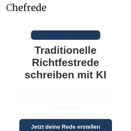
Schon 3376 Reden geschrieben
Traditionelle
Richtfestrede
schreiben mit KI
Eine Richtfestrede, die nach dir klingt und
nicht nach Vorlage. Souverän. Persönlich.
Wirkungsvoll.
Jetzt deine Rede erstellen