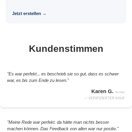
Vorlage. Locker. Persönlich. Wirkungsvoll.
Jetzt erstellen
→
Kundenstimmen
"Es war perfekt... es beschrieb sie so gut, dass es schwer
war, es bis zum Ende zu lesen."
Karen G.
Tochter
✅ VERIFIZIERTER KAUF
"Meine Rede war perfekt. da hätte man nichts besser
machen können. Das Feedback von allen war nur positiv."