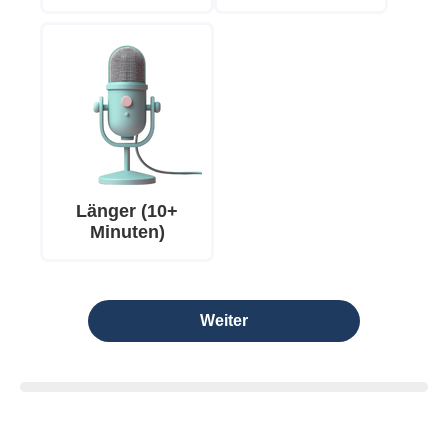
Länger (10+
Minuten)
Weiter