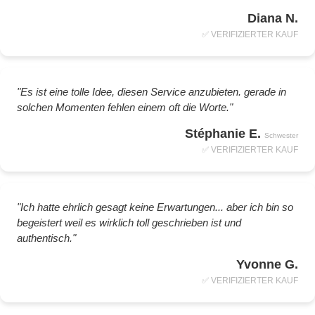
Diana N.
✅ VERIFIZIERTER KAUF
"Es ist eine tolle Idee, diesen Service anzubieten. gerade in
solchen Momenten fehlen einem oft die Worte."
Stéphanie E.
Schwester
✅ VERIFIZIERTER KAUF
"Ich hatte ehrlich gesagt keine Erwartungen... aber ich bin so
begeistert weil es wirklich toll geschrieben ist und
authentisch."
Yvonne G.
✅ VERIFIZIERTER KAUF