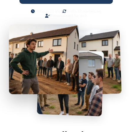
Fertig in 10 Min.
Gratis Überarbeitung
Personalisiert für dich