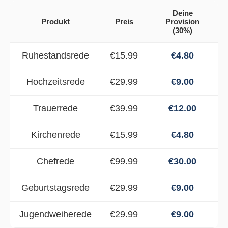
Deine
Produkt
Preis
Provision
(30%)
Ruhestandsrede
€15.99
€4.80
Hochzeitsrede
€29.99
€9.00
Trauerrede
€39.99
€12.00
Kirchenrede
€15.99
€4.80
Chefrede
€99.99
€30.00
Geburtstagsrede
€29.99
€9.00
Jugendweiherede
€29.99
€9.00