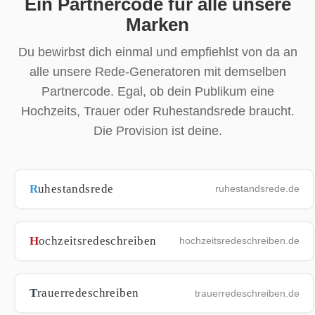
Ein Partnercode für alle unsere
Marken
Du bewirbst dich einmal und empfiehlst von da an
alle unsere Rede-Generatoren mit demselben
Partnercode. Egal, ob dein Publikum eine
Hochzeits, Trauer oder Ruhestandsrede braucht.
Die Provision ist deine.
R
uhestandsrede
ruhestandsrede.de
H
ochzeitsredeschreiben
hochzeitsredeschreiben.de
T
rauerredeschreiben
trauerredeschreiben.de